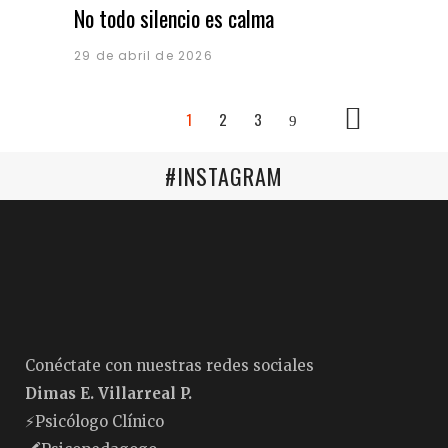
No todo silencio es calma
29 de abril de 2026
1
2
3
#INSTAGRAM
Conéctate con nuestras redes sociales
Dimas E. Villarreal P.
⚡️Psicólogo Clínico