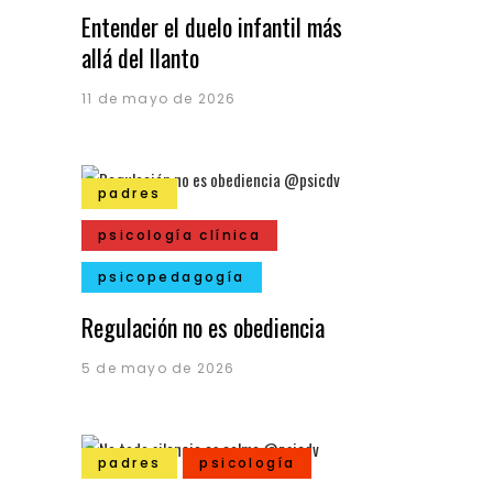
Entender el duelo infantil más
allá del llanto
11 de mayo de 2026
padres
psicología clínica
psicopedagogía
Regulación no es obediencia
5 de mayo de 2026
padres
psicología