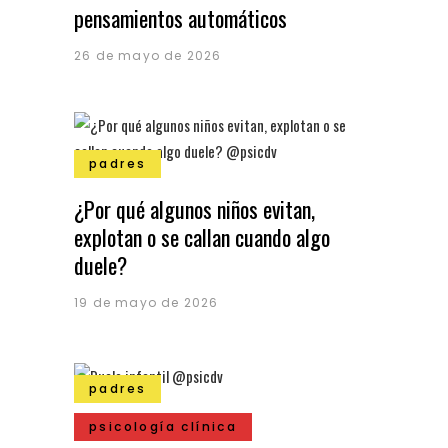
pensamientos automáticos
26 de mayo de 2026
padres
¿Por qué algunos niños evitan,
explotan o se callan cuando algo
duele?
19 de mayo de 2026
padres
psicología clínica