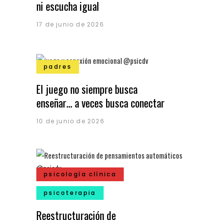
ni escucha igual
17 de junio de 2026
padres
El juego no siempre busca
enseñar… a veces busca conectar
10 de junio de 2026
psicología clínica
psicoterapia
Reestructuración de