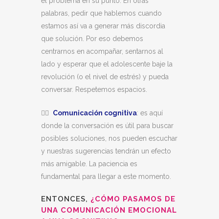
el problema en su punto. En otras
palabras, pedir que hablemos cuando
estamos así va a generar más discordia
que solución. Por eso debemos
centrarnos en acompañar, sentarnos al
lado y esperar que el adolescente baje la
revolución (o el nivel de estrés) y pueda
conversar. Respetemos espacios.
👂🏼
Comunicación cognitiva
: es aquí
donde la conversación es útil para buscar
posibles soluciones, nos pueden escuchar
y nuestras sugerencias tendrán un efecto
más amigable. La paciencia es
fundamental para llegar a este momento.
ENTONCES,
¿CÓMO PASAMOS DE
UNA COMUNICACIÓN EMOCIONAL