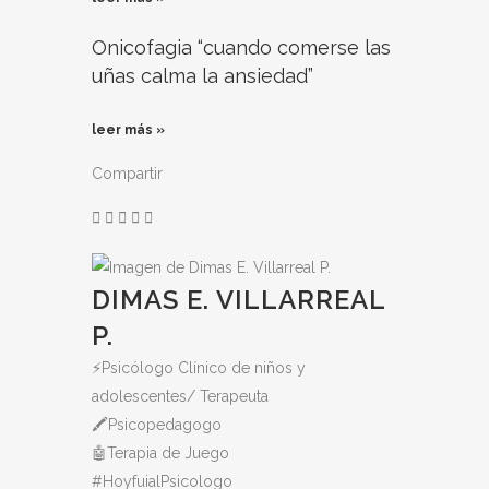
Onicofagia “cuando comerse las
uñas calma la ansiedad”
leer más »
Compartir
DIMAS E. VILLARREAL
P.
⚡️Psicólogo Clínico de niños y
adolescentes/ Terapeuta
🖍Psicopedagogo
🤖Terapia de Juego
#HoyfuialPsicologo