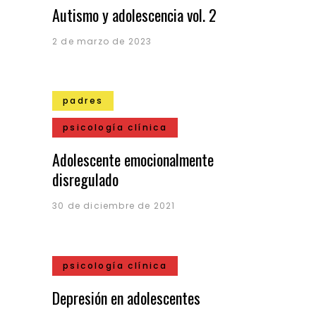
Autismo y adolescencia vol. 2
2 de marzo de 2023
padres
psicología clínica
Adolescente emocionalmente
disregulado
30 de diciembre de 2021
psicología clínica
Depresión en adolescentes