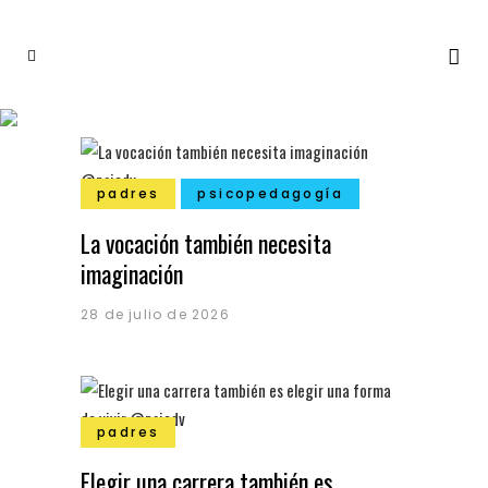
padres
psicopedagogía
La vocación también necesita
imaginación
28 de julio de 2026
padres
Elegir una carrera también es