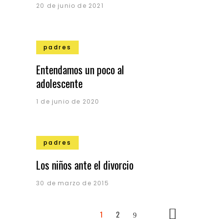
20 de junio de 2021
padres
Entendamos un poco al
adolescente
1 de junio de 2020
padres
Los niños ante el divorcio
30 de marzo de 2015
1
2