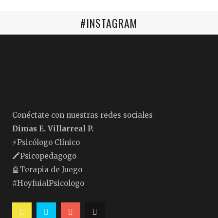
#INSTAGRAM
Conéctate con nuestras redes sociales
Dimas E. Villarreal P.
⚡️Psicólogo Clínico
🖍Psicopedagogo
🤖Terapia de Juego
#HoyfuialPsicologo