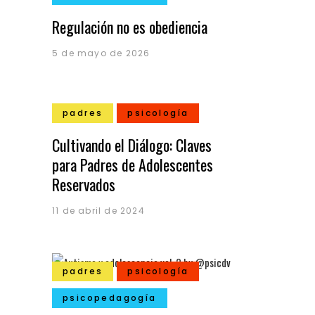
Regulación no es obediencia
5 de mayo de 2026
padres
psicología
Cultivando el Diálogo: Claves
para Padres de Adolescentes
Reservados
11 de abril de 2024
padres
psicología
psicopedagogía