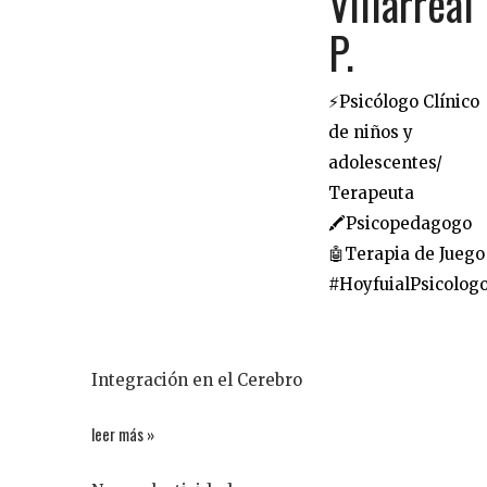
Villarreal
P.
⚡️Psicólogo Clínico
de niños y
adolescentes/
Terapeuta
🖍Psicopedagogo
🤖Terapia de Juego
#HoyfuialPsicolog
Integración en el Cerebro
leer más »