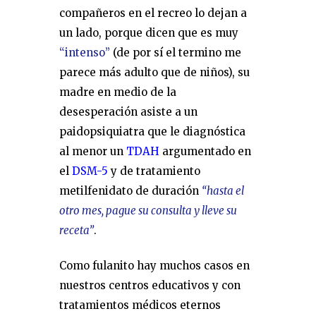
compañeros en el recreo lo dejan a
un lado, porque dicen que es muy
“intenso”
(de por sí el termino me
parece más adulto que de niños), su
madre en medio de la
desesperación asiste a un
paidopsiquiatra que le diagnóstica
al menor un
TDAH
argumentado en
el
DSM-5
y de tratamiento
metilfenidato de duración
“hasta el
otro mes, pague su consulta y lleve su
receta”
.
Como fulanito hay muchos casos en
nuestros centros educativos y con
tratamientos médicos eternos