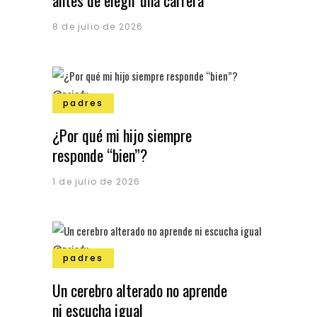
antes de elegir una carrera
8 de julio de 2026
padres
¿Por qué mi hijo siempre
responde “bien”?
1 de julio de 2026
padres
Un cerebro alterado no aprende
ni escucha igual