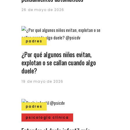
26 de mayo de 2026
padres
¿Por qué algunos niños evitan,
explotan o se callan cuando algo
duele?
19 de mayo de 2026
padres
psicología clínica