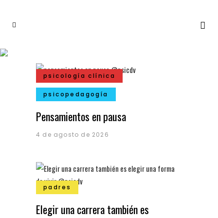
psicología clínica
psicopedagogía
Pensamientos en pausa
4 de agosto de 2026
padres
Elegir una carrera también es