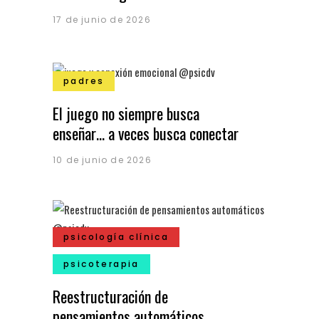
17 de junio de 2026
padres
El juego no siempre busca
enseñar… a veces busca conectar
10 de junio de 2026
psicología clínica
psicoterapia
Reestructuración de
pensamientos automáticos