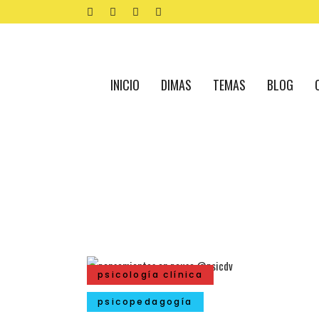
INICIO
DIMAS
TEMAS
BLOG
psicología clínica
psicopedagogía