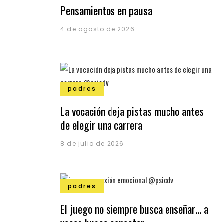
Pensamientos en pausa
4 de agosto de 2026
padres
La vocación deja pistas mucho antes
de elegir una carrera
8 de julio de 2026
padres
El juego no siempre busca enseñar… a