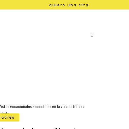
quiero una cita
padres