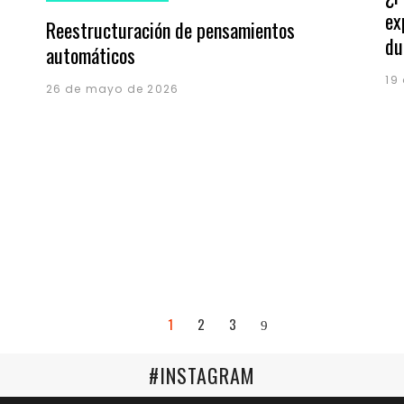
ex
Reestructuración de pensamientos
du
automáticos
19
26 de mayo de 2026
1
2
3
#INSTAGRAM