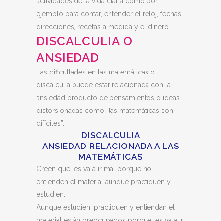
actividades de la vida diaria como por
ejemplo para contar, entender el reloj, fechas,
direcciones, recetas a medida y el dinero.
DISCALCULIA O
ANSIEDAD
Las dificultades en las matemáticas o
discalculia puede estar relacionada con la
ansiedad producto de pensamientos o ideas
distorsionadas como “las matemáticas son
difíciles”.
DISCALCULIA
ANSIEDAD RELACIONADA A LAS
MATEMÁTICAS
Creen que les va a ir mal porque no
entienden el material aunque practiquen y
estudien.
Aunque estudien, practiquen y entiendan el
material están preocupados porque les va a ir