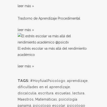
leer más »
Trastorno de Aprendizaje Procedimental
leer más »
El estrés escolar va más allá del rendimiento
académico
leer más »
TAGS:
#HoyfuialPsicologo
,
aprendizaje
,
dificultades en el aprendizaje
,
discalculia
,
escritura
,
escuelas
,
lectura
,
Maestros
,
Matemáticas
,
psicología
panamá
,
psicologo escolar
,
psicologo