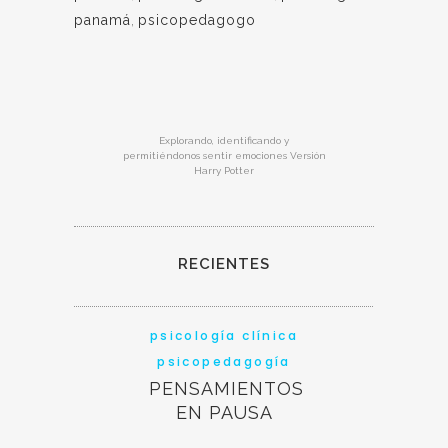
panamá
,
psicopedagogo
Explorando, identificando y
permitiéndonos sentir emociones Versión
Harry Potter
RECIENTES
psicología clínica
psicopedagogía
PENSAMIENTOS
EN PAUSA