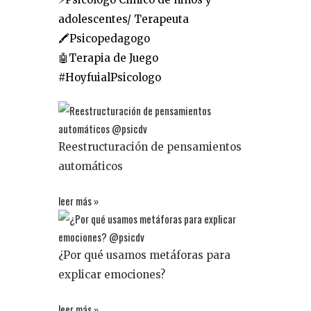
adolescentes/ Terapeuta
🖍Psicopedagogo
🤖Terapia de Juego
#HoyfuialPsicologo
Reestructuración de pensamientos
automáticos
leer más »
¿Por qué usamos metáforas para
explicar emociones?
leer más »