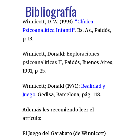
Bibliografía
Winnicott, D. W. (1993).
“Clínica
Psicoanalítica Infantil”
. Bs. As., Paidós,
p. 13.
Winnicott, Donald:
Exploraciones
psicoanalíticas II
, Paidós, Buenos Aires,
1991, p. 25.
Winnicott; Donald (1971):
Realidad y
Juego
. Gedisa, Barcelona, pág. 118.
Además les recomiendo leer el
artículo:
El Juego del Garabato (de Winnicott)