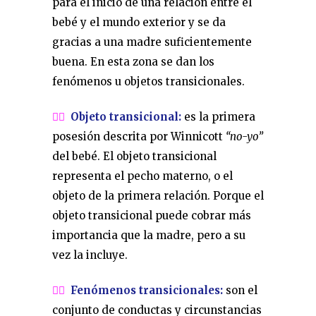
para el inicio de una relación entre el
bebé y el mundo exterior y se da
gracias a una madre suficientemente
buena. En esta zona se dan los
fenómenos u objetos transicionales.
👉🏼
Objeto transicional
:
es la primera
posesión descrita por Winnicott
“no-yo”
del bebé. El objeto transicional
representa el pecho materno, o el
objeto de la primera relación. Porque el
objeto transicional puede cobrar más
importancia que la madre, pero a su
vez la incluye.
👉🏼
Fenómenos transicionales
:
son el
conjunto de conductas y circunstancias