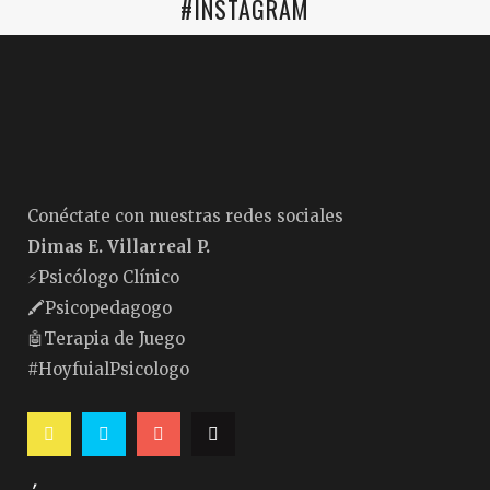
#INSTAGRAM
Conéctate con nuestras redes sociales
Dimas E. Villarreal P.
⚡️Psicólogo Clínico
🖍Psicopedagogo
🤖Terapia de Juego
#HoyfuialPsicologo