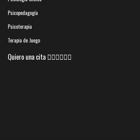
Psicopedagogía
Psicoterapia
Terapia de Juego
Quiero una cita 👇🏼👇🏼👇🏼