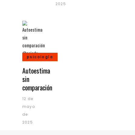
2025
psicología
Autoestima
sin
comparación
12 de
mayo
de
2025