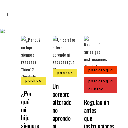
psicología
padres
padres
psicología
Un
clínica
¿Por
cerebro
qué
alterado
Regulación
mi
no
antes
hijo
aprende
que
siempre
ni
instrucciones