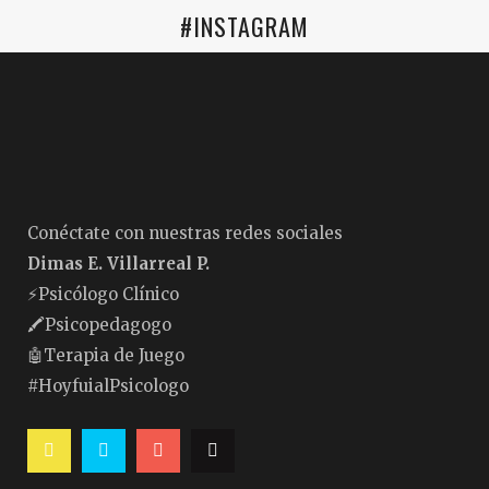
#INSTAGRAM
Conéctate con nuestras redes sociales
Dimas E. Villarreal P.
⚡️Psicólogo Clínico
🖍Psicopedagogo
🤖Terapia de Juego
#HoyfuialPsicologo