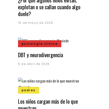
¿Por qué algunos niños evitan,
explotan o se callan cuando algo
duele?
19 de mayo de 2026
psicología clínica
DBT y neurodivergencia
6 de abril de 2026
padres
Los niños cargan más de lo que
muestran