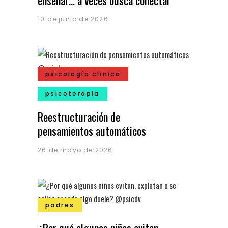
enseñar… a veces busca conectar
10 de junio de 2026
psicología clínica
psicoterapia
Reestructuración de
pensamientos automáticos
26 de mayo de 2026
padres